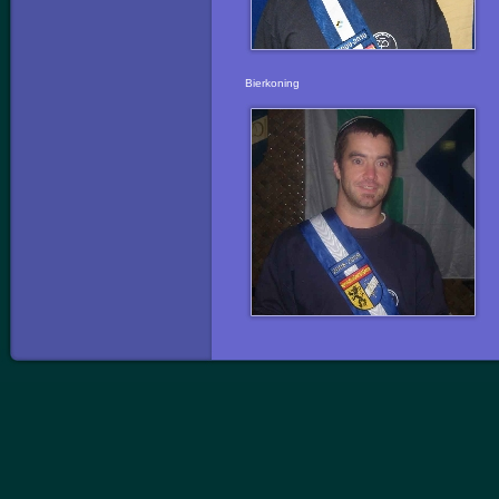
Bierkoning